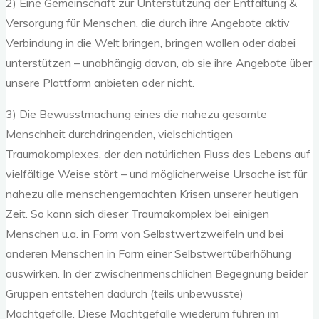
2) Eine Gemeinschaft zur Unterstützung der Entfaltung &
Versorgung für Menschen, die durch ihre Angebote aktiv
Verbindung in die Welt bringen, bringen wollen oder dabei
unterstützen – unabhängig davon, ob sie ihre Angebote über
unsere Plattform anbieten oder nicht.
3) Die Bewusstmachung eines die nahezu gesamte
Menschheit durchdringenden, vielschichtigen
Traumakomplexes, der den natürlichen Fluss des Lebens auf
vielfältige Weise stört – und möglicherweise Ursache ist für
nahezu alle menschengemachten Krisen unserer heutigen
Zeit. So kann sich dieser Traumakomplex bei einigen
Menschen u.a. in Form von Selbstwertzweifeln und bei
anderen Menschen in Form einer Selbstwertüberhöhung
auswirken. In der zwischenmenschlichen Begegnung beider
Gruppen entstehen dadurch (teils unbewusste)
Machtgefälle. Diese Machtgefälle wiederum führen im