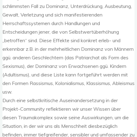
schlimmsten Fall zu Dominanz, Unterdrückung, Ausbeutung,
Gewalt, Verletzung und sich manifestierenden
Herrschaftssystemen durch Handlungen und
Entscheidungen jener, die von Selbstwertüberhöhung
„betroffen“ sind. Diese Effekte sind konkret erleb- und
erkennbar z.B. in der mehrheitlichen Dominanz von Männern
ggü. anderen Geschlechtern (das Patriarchat als Form des
Sexismus), der Dominanz von Erwachsenen ggü. Kindern
(Adultismus), und diese Liste kann fortgeführt werden mit
den Formen Rassismus, Kolonialismus, Klassismus, Ableismus
usw.
Durch eine selbstkritische Auseinandersetzung in der
Projekt-Community reflektieren wir unser Wissen über
diesen Traumakomplex sowie seine Auswirkungen, um die
Situation, in der wir uns als Menschheit diesbezüglich
befinden, immer tiefgreifender, sensibler und umfassender zu