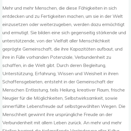
Mehr und mehr Menschen, die diese Fähigkeiten in sich
entdecken und zu Fertigkeiten machen, um sie in der Welt
einzusetzen oder weiterzugeben, werden dazu ermächtigt
und ermutigt. Sie bilden eine sich gegenseitig stärkende und
unterstützende, von der Vielfalt aller Menschlichkeit
geprägte Gemeinschaft, die ihre Kapazitäten aufbaut, und
ihre in Fülle vorhanden Potenziale, Verbundenheit zu
schaffen, in die Welt gibt. Durch deren Begleitung,
Unterstützung, Erfahrung, Wissen und Weisheit in ihren
Schaffensgebieten, entsteht in der Gemeinschaft der
Menschen Entlastung, teils Heilung, kreativer Raum, frische
Neugier für die Möglichkeiten, Selbstwirksamkeit, sowie
sinnerfüllte Lebensfreude auf selbstgewählten Wegen. Die
Menschheit gewinnt ihre ursprüngliche Freude an der
Verbundenheit mit allem Leben zurück. An mehr und mehr
Stellen beginnt die tiefgreifende Veränderung aller Kultur-