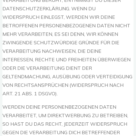
VERARBEITUNG BERUHT, ENTNIMMST DU DIESER
DATENSCHUTZERKLÄRUNG. WENN DU
WIDERSPRUCH EINLEGST, WERDEN WIR DEINE
BETROFFENEN PERSONENBEZOGENEN DATEN NICHT
MEHR VERARBEITEN, ES SEI DENN, WIR KÖNNEN
ZWINGENDE SCHUTZWÜRDIGE GRÜNDE FÜR DIE
VERARBEITUNG NACHWEISEN, DIE DEINE
INTERESSEN, RECHTE UND FREIHEITEN ÜBERWIEGEN
ODER DIE VERARBEITUNG DIENT DER
GELTENDMACHUNG, AUSÜBUNG ODER VERTEIDIGUNG
VON RECHTSANSPRÜCHEN (WIDERSPRUCH NACH
ART. 21 ABS. 1 DSGVO).
WERDEN DEINE PERSONENBEZOGENEN DATEN
VERARBEITET, UM DIREKTWERBUNG ZU BETREIBEN,
SO HAST DU DAS RECHT, JEDERZEIT WIDERSPRUCH
GEGEN DIE VERARBEITUNG DICH BETREFFENDER