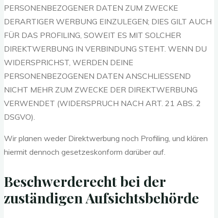
PERSONENBEZOGENER DATEN ZUM ZWECKE
DERARTIGER WERBUNG EINZULEGEN; DIES GILT AUCH
FÜR DAS PROFILING, SOWEIT ES MIT SOLCHER
DIREKTWERBUNG IN VERBINDUNG STEHT. WENN DU
WIDERSPRICHST, WERDEN DEINE
PERSONENBEZOGENEN DATEN ANSCHLIESSEND
NICHT MEHR ZUM ZWECKE DER DIREKTWERBUNG
VERWENDET (WIDERSPRUCH NACH ART. 21 ABS. 2
DSGVO).
Wir planen weder Direktwerbung noch Profiling, und klären
hiermit dennoch gesetzeskonform darüber auf.
Beschwerde­recht bei der
zuständigen Aufsichts­behörde