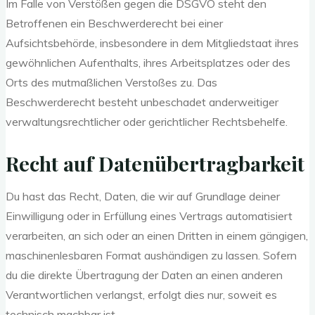
Im Falle von Verstößen gegen die DSGVO steht den
Betroffenen ein Beschwerderecht bei einer
Aufsichtsbehörde, insbesondere in dem Mitgliedstaat ihres
gewöhnlichen Aufenthalts, ihres Arbeitsplatzes oder des
Orts des mutmaßlichen Verstoßes zu. Das
Beschwerderecht besteht unbeschadet anderweitiger
verwaltungsrechtlicher oder gerichtlicher Rechtsbehelfe.
Recht auf Daten­übertrag­barkeit
Du hast das Recht, Daten, die wir auf Grundlage deiner
Einwilligung oder in Erfüllung eines Vertrags automatisiert
verarbeiten, an sich oder an einen Dritten in einem gängigen,
maschinenlesbaren Format aushändigen zu lassen. Sofern
du die direkte Übertragung der Daten an einen anderen
Verantwortlichen verlangst, erfolgt dies nur, soweit es
technisch machbar ist.